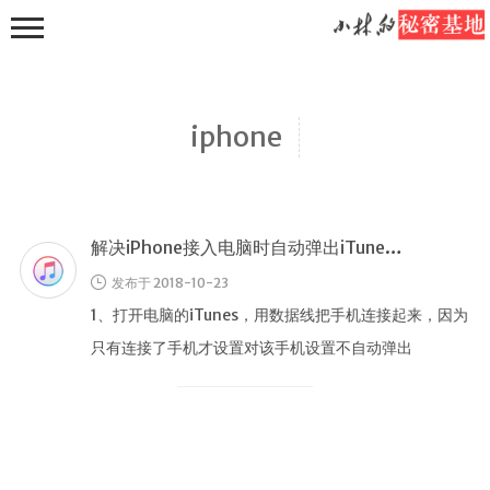
iphone
解决iPhone接入电脑时自动弹出iTunes的问题
主页
发布于 2018-10-23
随手写
1、打开电脑的iTunes，用数据线把手机连接起来，因为
推荐分享
只有连接了手机才设置对该手机设置不自动弹出
教程分享
iTunes。 2、点击右上角小 …
诗词分享
取景框里的
风景