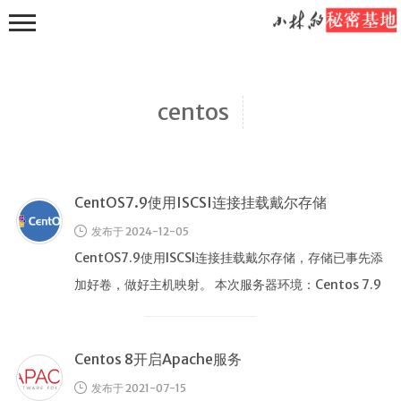
centos
CentOS7.9使用ISCSI连接挂载戴尔存储
主页
发布于 2024-12-05
随手写
CentOS7.9使用ISCSI连接挂载戴尔存储，存储已事先添
推荐分享
加好卷，做好主机映射。 本次服务器环境：Centos 7.9
教程分享
存储： …
诗词分享
Centos 8开启Apache服务
取景框里的
发布于 2021-07-15
风景