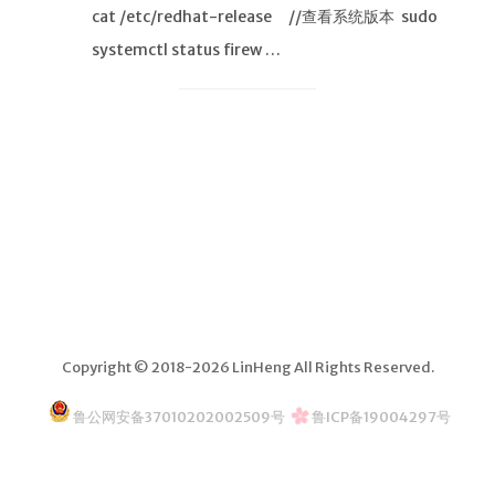
cat /etc/redhat-release //查看系统版本 sudo
邮件系统
systemctl status firew …
网址导航
关于
Copyright © 2018-2026 LinHeng All Rights Reserved.
鲁公网安备37010202002509号
鲁ICP备19004297号