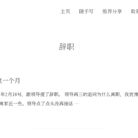
主页
随手写
推荐分享
取
辞职
这一个月
19年2月18号，跟领导提了辞职。 领导再三的追问为什么离职，我
离家近一些。领导点了点头没再接话 …