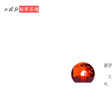
新
又是
年，