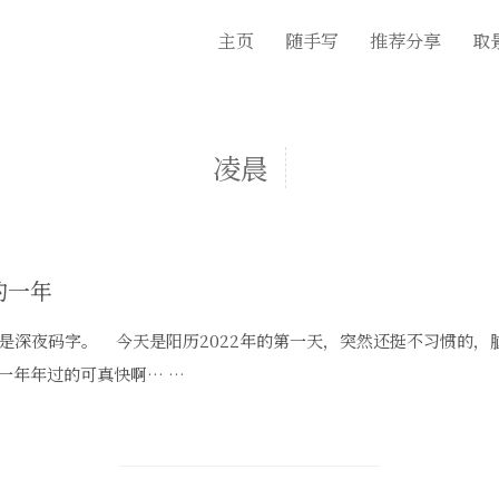
主页
随手写
推荐分享
取
凌晨
的一年
深夜码字。 今天是阳历2022年的第一天，突然还挺不习惯的，脑
一年年过的可真快啊… …